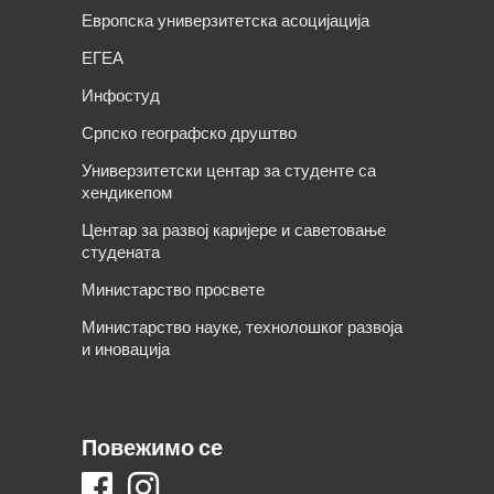
Европска универзитетска асоцијација
ЕГЕА
Инфостуд
Српско географско друштво
Универзитетски центар за студенте са
хендикепом
Центар за развој каријере и саветовање
студената
Министарство просвете
Министарство науке, технолошког развоја
и иновација
Повежимо се