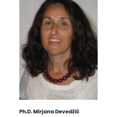
Ph.D. Mirjana Devedžić