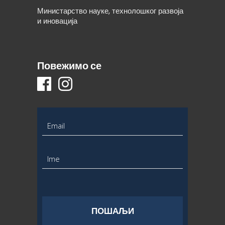
Министарство науке, технолошког развоја
и иновација
Повежимо се