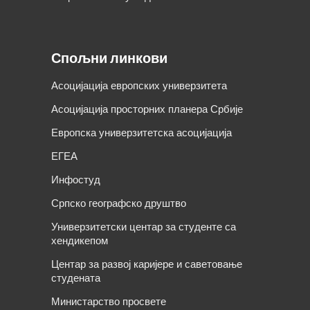
Спољни линкови
Асоцијација европских универзитета
Асоцијација просторних планера Србије
Европска универзитетска асоцијација
ЕГЕА
Инфостуд
Српско географско друштво
Универзитетски центар за студенте са
хендикепом
Центар за развој каријере и саветовање
студената
Министарство просвете