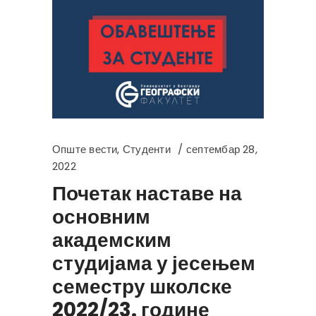
Опште вести
,
Студенти
септембар 28,
2022
Почетак наставе на
основним
академским
студијама у јесењем
семестру школске
2022/23. године