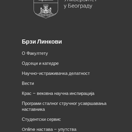
Брзи Линкови
О Факултету
Одсеци и катедре
Научно-истраживачка делатност
Вести
Крас – вековна научна инспирација
Програми сталног стручног усавршавања
наставника
Студентски сервис
Online настава – упутства