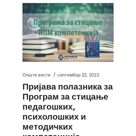
Опште вести
септембар 22, 2022
Пријава полазника за
Програм за стицање
педагошких,
психолошких и
методичких