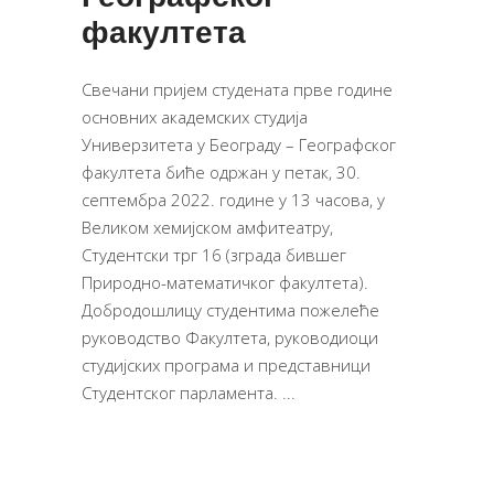
факултета
Свечани пријем студената прве године
основних академских студија
Универзитета у Београду – Географског
факултета биће одржан у петак, 30.
септембра 2022. године у 13 часова, у
Великом хемијском амфитеатру,
Студентски трг 16 (зграда бившег
Природно-математичког факултета).
Добродошлицу студентима пожелеће
руководство Факултета, руководиоци
студијских програма и представници
Студентског парламента.