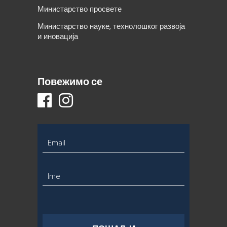
Министарство просвете
Министарство науке, технолошког развоја
и иновација
Повежимо се