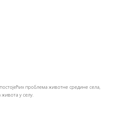
постојећих проблема животне средине села,
 живота у селу.