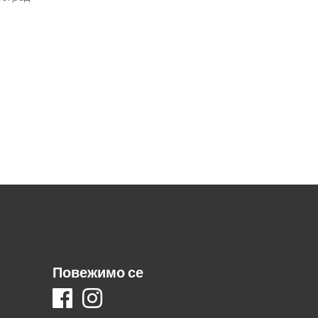
Повежимо се