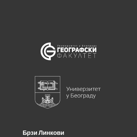
Брзи Линкови