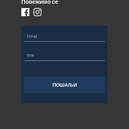
Повежимо се