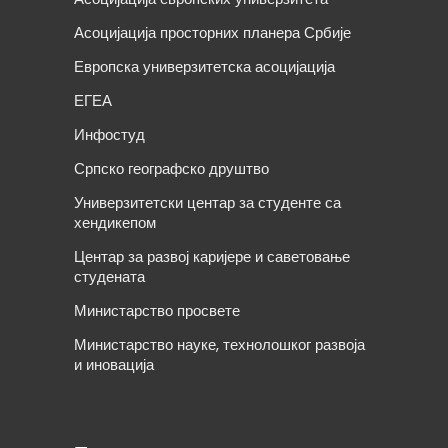
Асоцијација просторних планера Србије
Европска универзитетска асоцијација
ЕГЕА
Инфостуд
Српско географско друштво
Универзитетски центар за студенте са
хендикепом
Центар за развој каријере и саветовање
студената
Министарство просвете
Министарство науке, технолошког развоја
и иновација