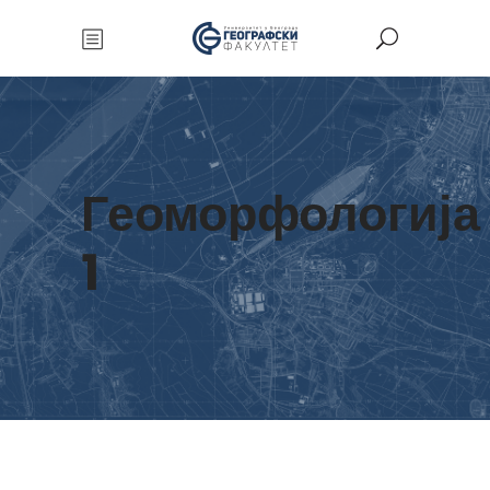
Геоморфологија
1