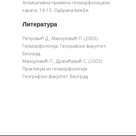
Апликативна примена геоморфолошких
карата; 14-15. Одбрана вежби.
Литература
Петровић Д., Манојловић П. (2003):
Геоморфологија. Географски факултет,
Београд.
Манојловић П., Драгићевић С. (2003):
Практикум из геоморфологије.
Географски факултет, Београд.