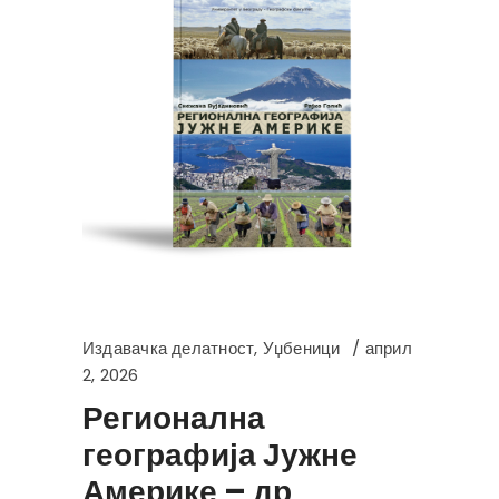
Издавачка делатност
,
Уџбеници
април
2, 2026
Регионална
географија Јужне
Америке – др