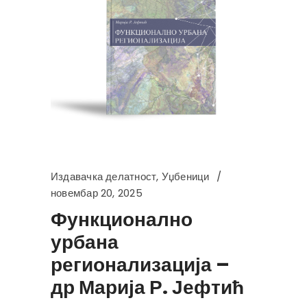
Издавачка делатност
,
Уџбеници
новембар 20, 2025
Функционално
урбана
регионализација –
др Марија Р. Јефтић