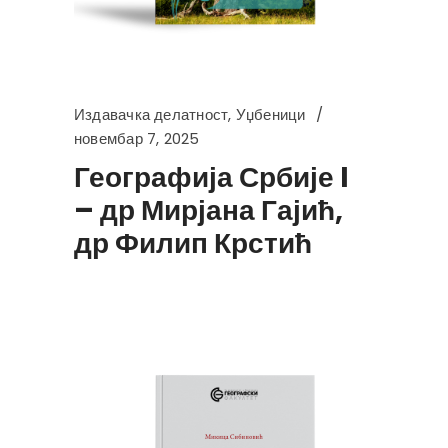
Издавачка делатност
,
Уџбеници
новембар 7, 2025
Географија Србије I
– др Мирјана Гајић,
др Филип Крстић