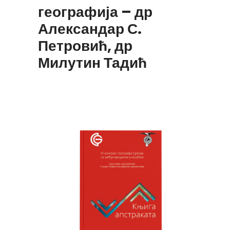
географија – др
Александар С.
Петровић, др
Милутин Тадић