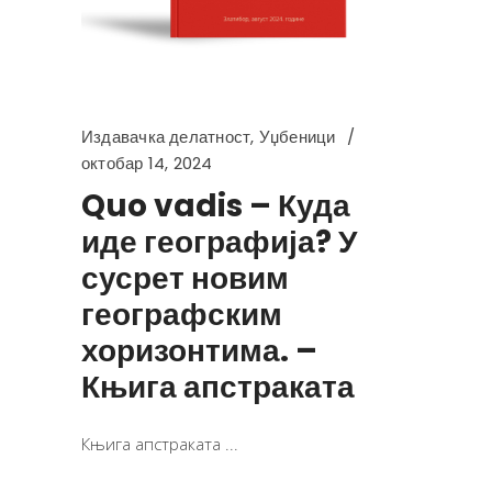
Издавачка делатност
,
Уџбеници
октобар 14, 2024
Quo vadis – Куда
иде географија? У
сусрет новим
географским
хоризонтима. –
Књига апстраката
Књига апстраката