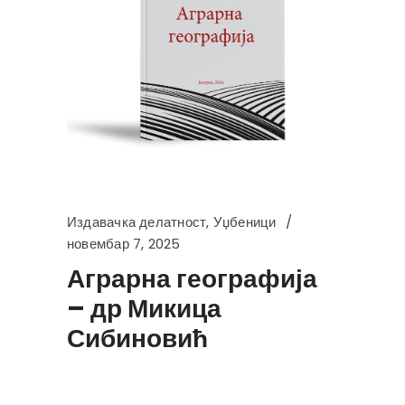
Издавачка делатност
,
Уџбеници
новембар 7, 2025
Аграрна географија
– др Микица
Сибиновић