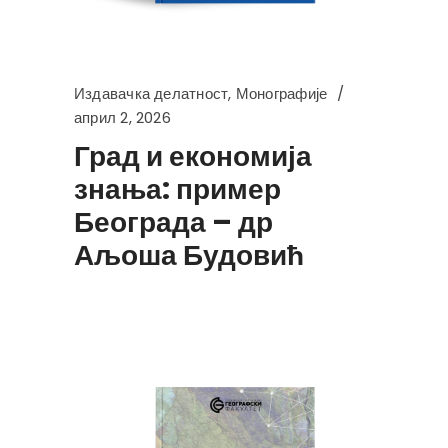
Издавачка делатност
,
Монографије
април 2, 2026
Град и економија
знања: пример
Београда – др
Аљоша Будовић