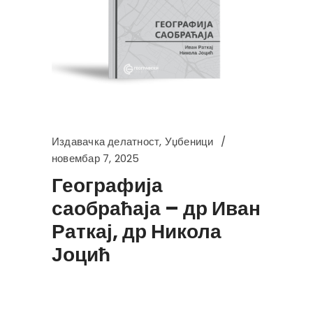
Издавачка делатност
,
Уџбеници
новембар 7, 2025
Географија
саобраћаја – др Иван
Раткај, др Никола
Јоцић