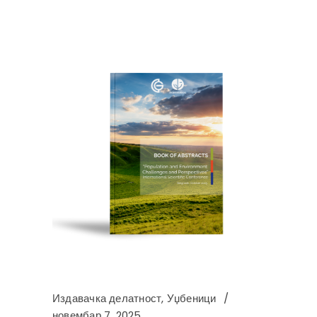
Издавачка делатност
,
Уџбеници
новембар 7, 2025