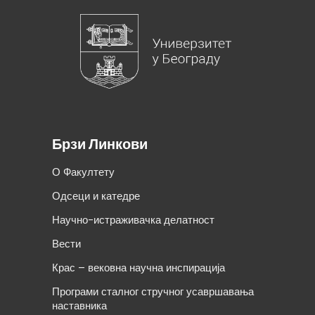
Брзи Линкови
О Факултету
Одсеци и катедре
Научно-истраживачка делатност
Вести
Крас – вековна научна инспирација
Програми сталног стручног усавршавања
наставника