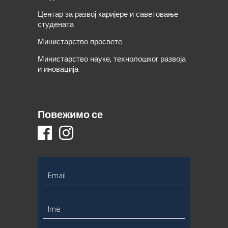
Центар за развој каријере и саветовање
студената
Министарство просвете
Министарство науке, технолошког развоја
и иновација
Повежимо се