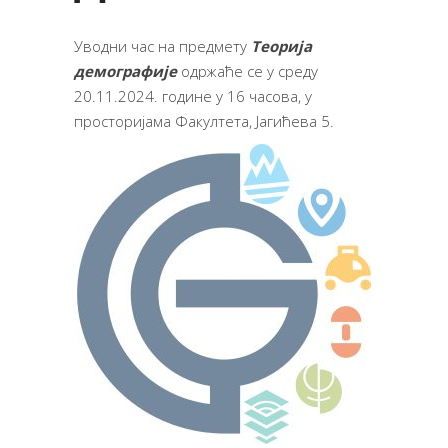
Уводни час на предмету
Теорија
демографије
одржаће се у среду
20.11.2024. године у 16 часова, у
просторијама Факултета, Јагићева 5.