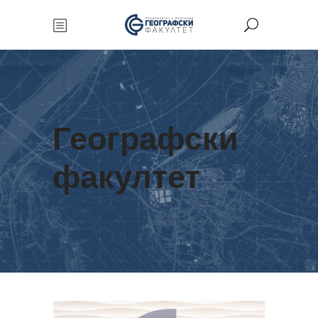
Географски
факултет