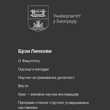
Брзи Линкови
О Факултету
Одсеци и катедре
Научно-истраживачка делатност
Вести
Крас – вековна научна инспирација
Програми сталног стручног усавршавања
наставника