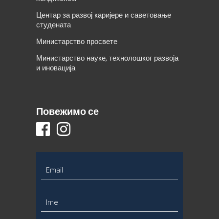
Центар за развој каријере и саветовање
студената
Министарство просвете
Министарство науке, технолошког развоја
и иновација
Повежимо се