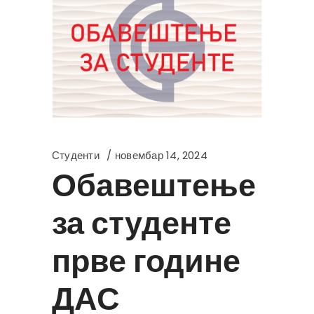
Студенти
новембар 14, 2024
Обавештење
за студенте
прве године
ДАС