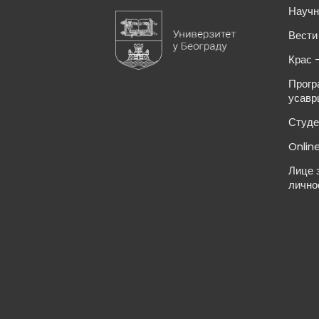
Научн
Вести
Крас 
Прогр
усавр
Студе
Onlin
Лице 
лично