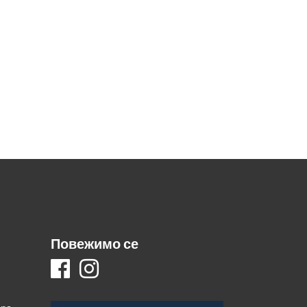
Повежимо се