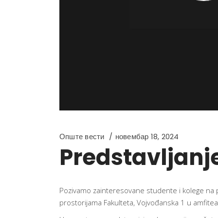
Опште вести
новембар 18, 2024
Predstavljan
Pozivamo zainteresovane studente i kolege na 
prostorijama Fakulteta, Vojvođanska 1 u amfitea