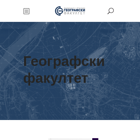
Географски
факултет