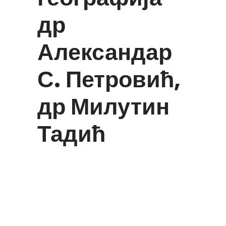
др
Александар
С. Петровић,
др Милутин
Тадић