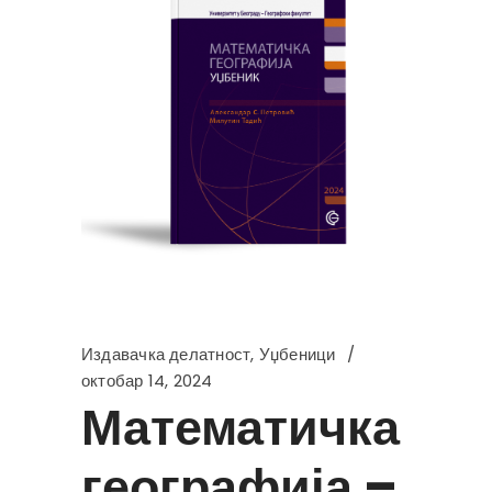
Издавачка делатност
,
Уџбеници
октобар 14, 2024
Математичка
географија –