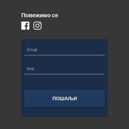
Повежимо се