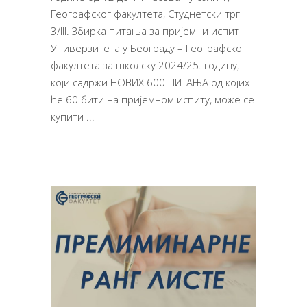
Географског факултета, Студнетски трг
3/III. Збирка питања за пријемни испит
Универзитета у Београду – Географског
факултета за школску 2024/25. годину,
који садржи НОВИХ 600 ПИТАЊА од којих
ће 60 бити на пријемном испиту, може се
купити