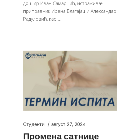
доц. др Иван Самарџић, истраживач-
приправник Ирена Благајац и Александар
Радуловић, као
Студенти
август 27, 2024
Промена сатнице