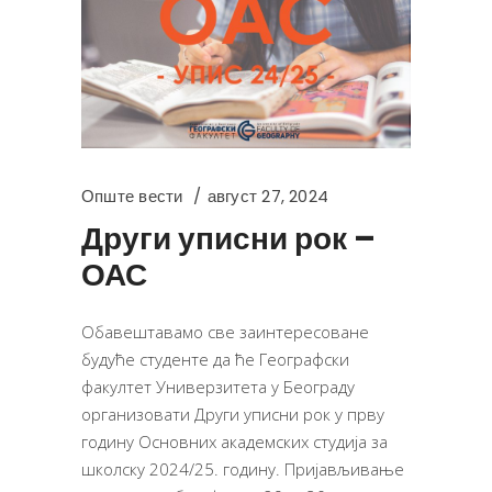
Опште вести
август 27, 2024
Други уписни рок –
ОАС
Обавештавамо све заинтересоване
будуће студенте да ће Географски
факултет Универзитета у Београду
организовати Други уписни рок у прву
годину Основних академских студија за
школску 2024/25. годину. Пријављивање