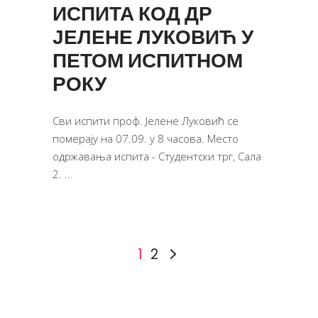
ИСПИТА КОД ДР
ЈЕЛЕНЕ ЛУКОВИЋ У
ПЕТОМ ИСПИТНОМ
РОКУ
Сви испити проф. Јелене Луковић се
померају на 07.09. у 8 часова. Место
одржавања испита - Студентски трг, Сала
2.
1
2