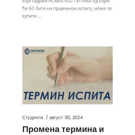
који садржи НОВИХ 600 ПИТАЊА од којих
ће 60 бити на пријемном испиту, може се
купити
Студенти
август 30, 2024
Промена термина и