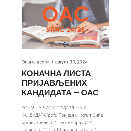
Опште вести
август 30, 2024
КОНАЧНА ЛИСТА
ПРИЈАВЉЕНИХ
КАНДИДАТА – ОАС
КОНАЧНА ЛИСТА ПРИЈАВЉЕНИХ
КАНДИДАТА (pdf). Пријемни испит биће
организован: 02. септембра 2024.
године од 12 до 14 часова - у сали 1,