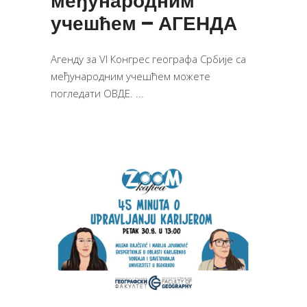
међународним
учешћем – АГЕНДА
Агенду за VI Конгрес географа Србије са
међународним учешћем можете
погледати ОВДЕ.