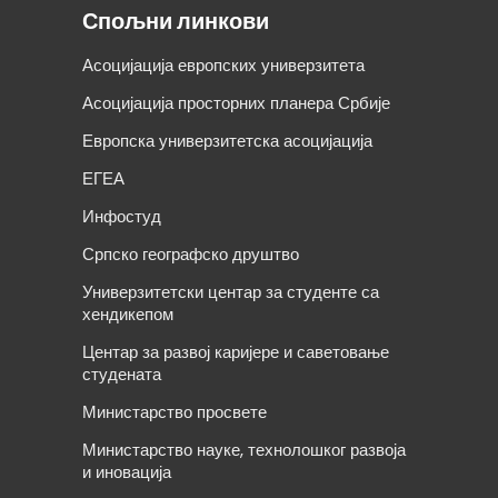
Спољни линкови
Асоцијација европских универзитета
Асоцијација просторних планера Србије
Европска универзитетска асоцијација
ЕГЕА
Инфостуд
Српско географско друштво
Универзитетски центар за студенте са
хендикепом
Центар за развој каријере и саветовање
студената
Министарство просвете
Министарство науке, технолошког развоја
и иновација