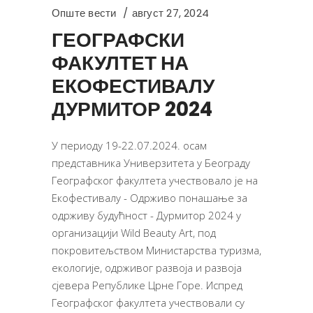
Опште вести
август 27, 2024
ГЕОГРАФСКИ
ФАКУЛТЕТ НА
ЕКОФЕСТИВАЛУ
ДУРМИТОР 2024
У периоду 19-22.07.2024. осам
представника Универзитета у Београду
Географског факултета учествовало је на
Екофестивалу - Одрживо понашање за
одрживу будућност - Дурмитор 2024 у
организацији Wild Beauty Art, под
покровитељством Министарства туризма,
екологије, одрживог развоја и развоја
сјевера Републике Црне Горе. Испред
Географског факултета учествовали су