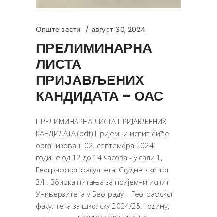
Опште вести
август 30, 2024
ПРЕЛИМИНАРНА
ЛИСТА
ПРИЈАВЉЕНИХ
КАНДИДАТА – ОАС
ПРЕЛИМИНАРНА ЛИСТА ПРИЈАВЉЕНИХ
КАНДИДАТА (pdf) Пријемни испит биће
организован: 02. септембра 2024.
године од 12 до 14 часова - у сали 1,
Географског факултета, Студнетски трг
3/III. Збирка питања за пријемни испит
Универзитета у Београду – Географског
факултета за школску 2024/25. годину,