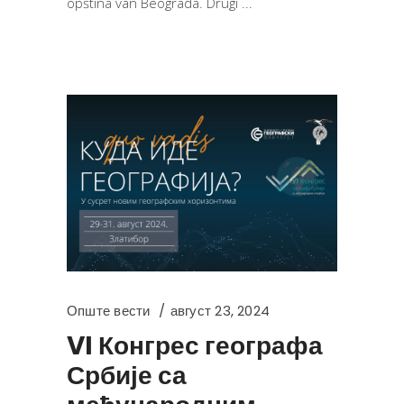
opština van Beograda. Drugi
Опште вести
август 23, 2024
VI Конгрес географа
Србије са