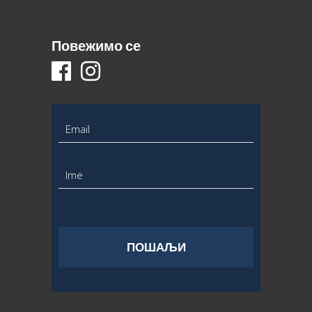
Повежимо се