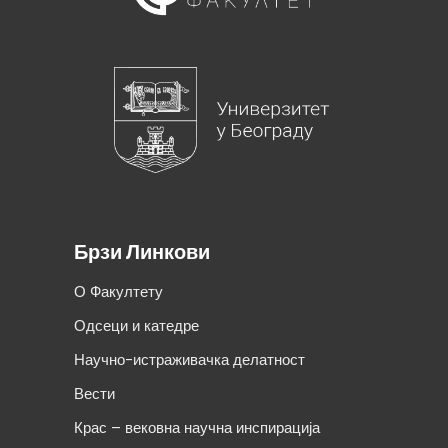
Брзи Линкови
О Факултету
Одсеци и катедре
Научно-истраживачка делатност
Вести
Крас – вековна научна инспирација