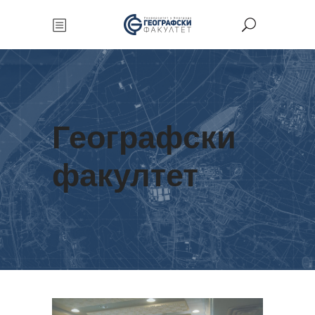
Географски
факултет