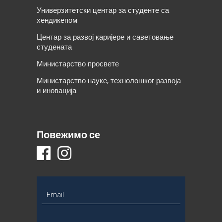
Универзитетски центар за студенте са
хендикепом
Центар за развој каријере и саветовање
студената
Министарство просвете
Министарство науке, технолошког развоја
и иновација
Повежимо се