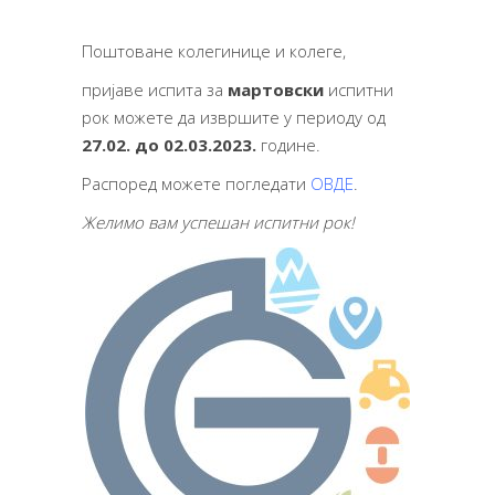
Поштоване колегинице и колеге,
пријаве испита за
мартовски
испитни
рок можете да извршите у периоду од
27.02. до 02.03.2023.
године.
Распоред можете погледати
ОВДЕ
.
Желимо вам успешан испитни рок!