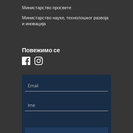
Министарство просвете
Министарство науке, технолошког развоја
и иновација
Повежимо се