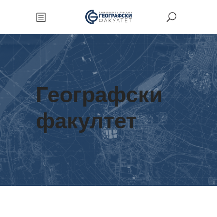
Географски
факултет