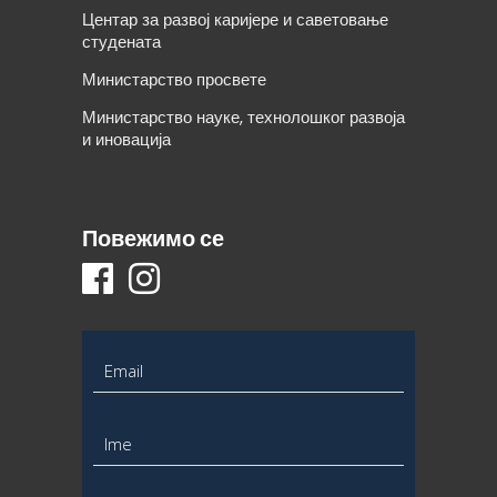
Центар за развој каријере и саветовање
студената
Министарство просвете
Министарство науке, технолошког развоја
и иновација
Повежимо се