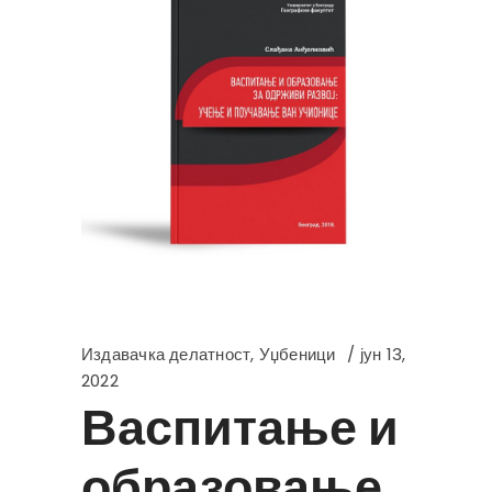
Издавачка делатност
,
Уџбеници
јун 13,
2022
Васпитање и
образовање