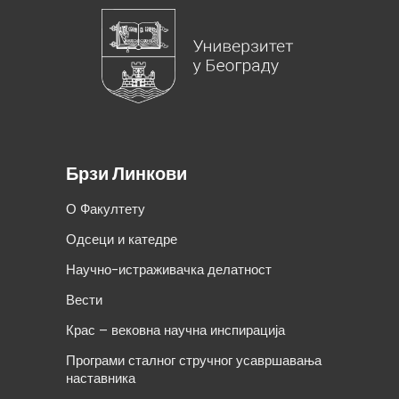
Брзи Линкови
О Факултету
Одсеци и катедре
Научно-истраживачка делатност
Вести
Крас – вековна научна инспирација
Програми сталног стручног усавршавања
наставника