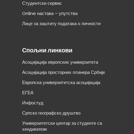
Студентски сервис
Online настава – упутства
Лице за заштиту података о личности
Спољни линкови
Асоцијација европских универзитета
Асоцијација просторних планера Србије
Европска универзитетска асоцијација
ЕГЕА
Инфостуд
Српско географско друштво
Универзитетски центар за студенте са
хендикепом