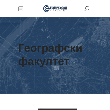
Географски
факултет