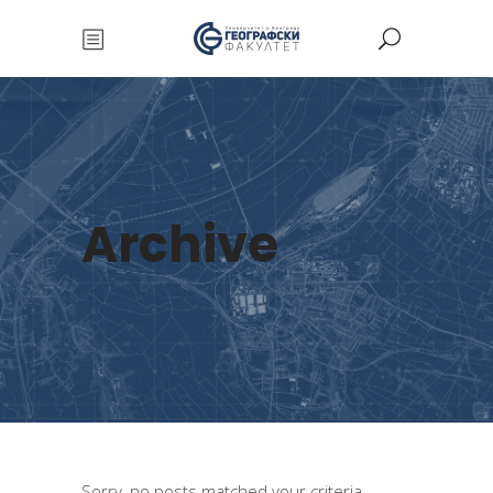
Archive
Sorry, no posts matched your criteria.