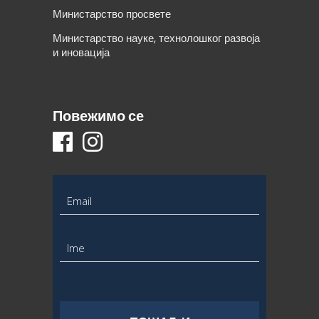
Министарство просвете
Министарство науке, технолошког развоја
и иновација
Повежимо се