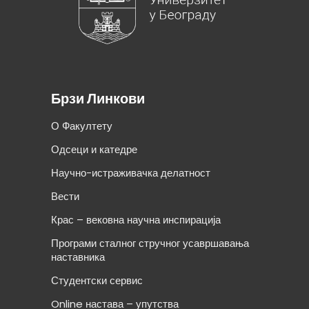
Брзи Линкови
О Факултету
Одсеци и катедре
Научно-истраживачка делатност
Вести
Крас – вековна научна инспирација
Програми сталног стручног усавршавања
наставника
Студентски сервис
Online настава – упутства