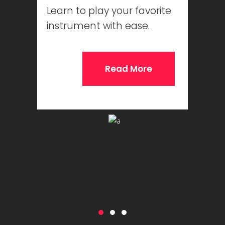
Learn to play your favorite
instrument with ease.
Read More