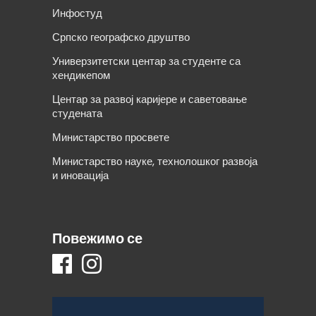
Инфостуд
Српско географско друштво
Универзитетски центар за студенте са
хендикепом
Центар за развој каријере и саветовање
студената
Министарство просвете
Министарство науке, технолошког развоја
и иновација
Повежимо се