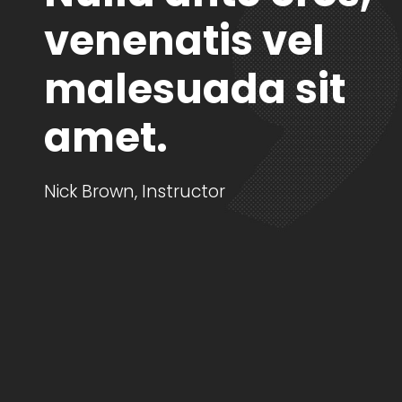
venenatis vel
malesuada sit
amet.
Nick Brown,
Instructor