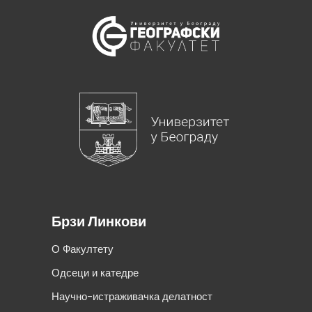
Брзи Линкови
О Факултету
Одсеци и катедре
Научно-истраживачка делатност