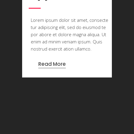
Lorem ipsum dolor sit amet, consecte
tur adipiscing elit, sed do eiusmod te
por abore et dolore magna aliqua. Ut
enim ad minim veniam ipsum. Quis
nostrud exercit ation ullamco.
Read More