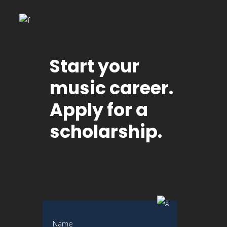
Start your
music career.
Apply for a
scholarship.