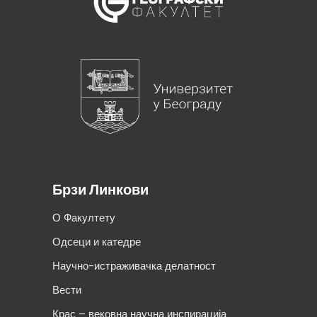
Брзи Линкови
О Факултету
Одсеци и катедре
Научно-истраживачка делатност
Вести
Крас – вековна научна инспирација