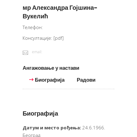
мр Александра Гојшина-
Вукелић
Телефон:
Консултације:
[pdf]
email:
Ангажовање у настави
Биографија
Радови
Биографија
Датум и место рођења:
24.6.1966.
Београд