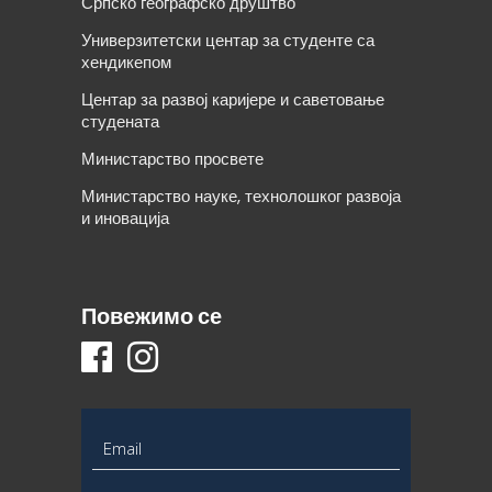
Српско географско друштво
Универзитетски центар за студенте са
хендикепом
Центар за развој каријере и саветовање
студената
Министарство просвете
Министарство науке, технолошког развоја
и иновација
Повежимо се