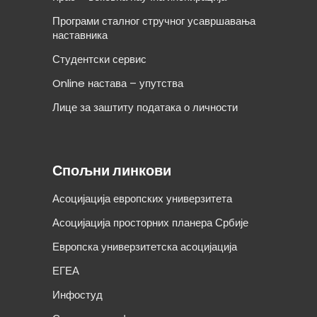
Програми сталног стручног усавршавања
наставника
Студентски сервис
Online настава – упутства
Лице за заштиту података о личности
Спољни линкови
Асоцијација европских универзитета
Асоцијација просторних планера Србије
Европска универзитетска асоцијација
ЕГЕА
Инфостуд