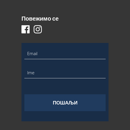
Повежимо се