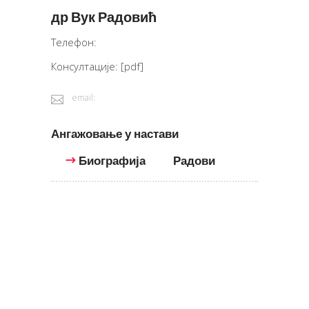
др Вук Радовић
Телефон:
Консултације:
[pdf]
email:
Ангажовање у настави
Биографија
Радови