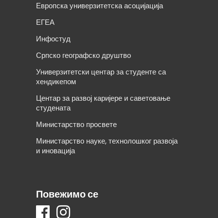
Европска универзитетска асоцијација
ЕГЕА
Инфостуд
Српско географско друштво
Универзитетски центар за студенте са
хендикепом
Центар за развој каријере и саветовање
студената
Министарство просвете
Министарство науке, технолошког развоја
и иновација
Повежимо се