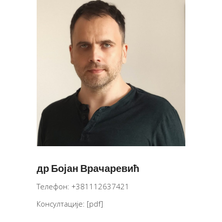
др Бојан Врачаревић
Телефон: +381112637421
Консултације:
[pdf]