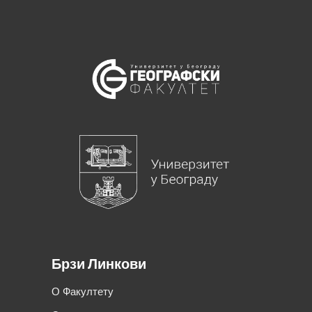
Брзи Линкови
О Факултету