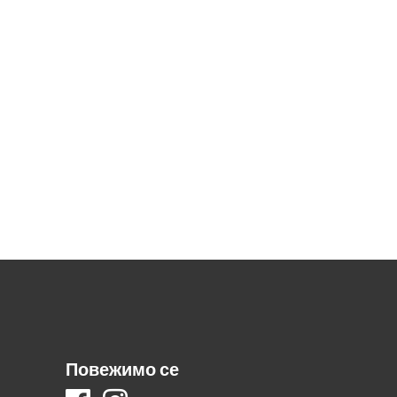
Повежимо се