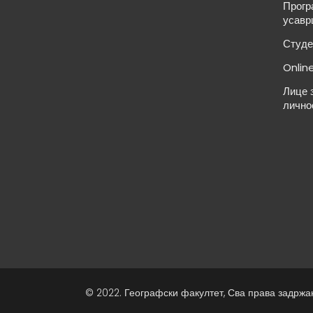
Прогр
усавр
Студе
Onlin
Лице 
лично
© 2022. Географски факултет, Сва права задржа