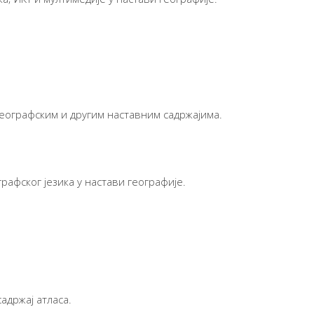
географским и другим наставним садржајима.
рафског језика у настави географије.
адржај атласа.