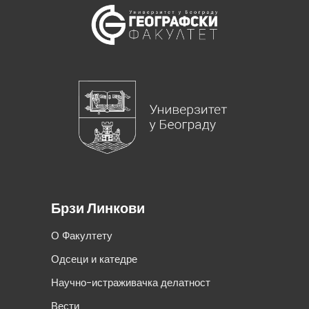
Брзи Линкови
О Факултету
Одсеци и катедре
Научно-истраживачка делатност
Вести