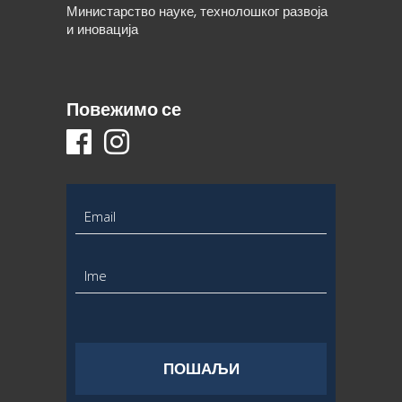
Министарство науке, технолошког развоја
и иновација
Повежимо се