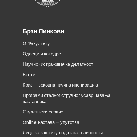
Брзи Линкови
О Факултету
Одсеци и катедре
Научно-истраживачка делатност
Вести
Крас – вековна научна инспирација
Програми сталног стручног усавршавања
наставника
Студентски сервис
Online настава – упутства
Лице за заштиту података о личности