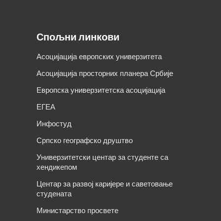
Спољни линкови
Асоцијација европских универзитета
Асоцијација просторних планера Србије
Европска универзитетска асоцијација
ЕГЕА
Инфостуд
Српско географско друштво
Универзитетски центар за студенте са
хендикепом
Центар за развој каријере и саветовање
студената
Министарство просвете