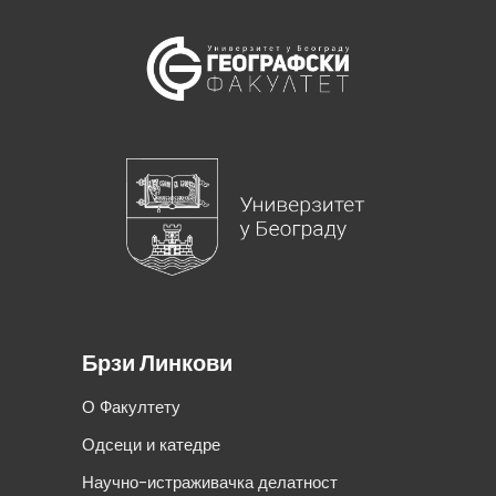
Брзи Линкови
О Факултету
Одсеци и катедре
Научно-истраживачка делатност