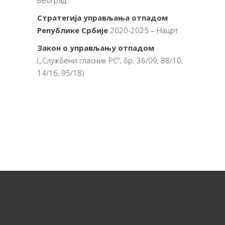
Београд
Стратегија управљања отпадом
Републике Србије
2020-2025 – Нацрт
Закон о управљању отпадом
(„Службени гласник РС“, бр. 36/09, 88/10,
14/16, 95/18)