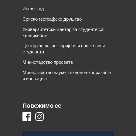
Инфостуд
Српско географско друштво
Универзитетски центар за студенте са
хендикепом
Центар за развој каријере и саветовање
студената
Министарство просвете
Министарство науке, технолошког развоја
и иновација
Повежимо се