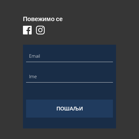
Повежимо се