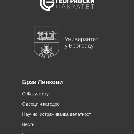
Брзи Линкови
О Факултету
Одсеци и катедре
Научно-истраживачка делатност
Вести