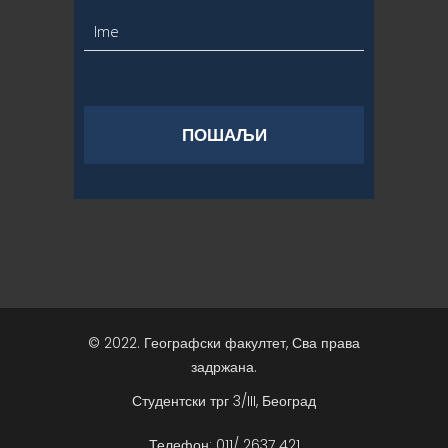
© 2022. Географски факултет, Сва права
задржана.
Студентски трг 3/III, Београд
Телефон: 011/ 2637 421