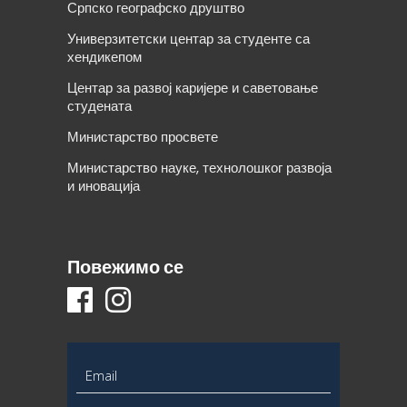
Српско географско друштво
Универзитетски центар за студенте са
хендикепом
Центар за развој каријере и саветовање
студената
Министарство просвете
Министарство науке, технолошког развоја
и иновација
Повежимо се