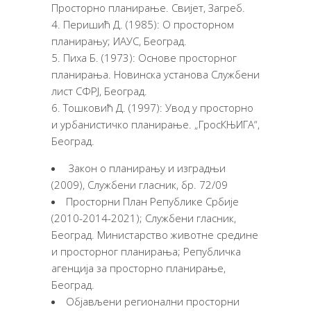
Просторно планирање. Свијет, Загреб.
Перишић Д. (1985): О просторном
планирању; ИАУС, Београд.
Пиха Б. (1973): Oснове просторног
планирања. Новинска установа Службени
лист СФРЈ, Београд.
Тошковић Д. (1997): Увод у просторно
и урбанистичко планирање. „ГросКЊИГА“,
Београд.
Закон о планирању и изградњи
(2009), Службени гласник, бр. 72/09
Просторни План Републике Србије
(2010-2014-2021); Службени гласник,
Београд. Министарство животне средине
и просторног планирања; Републичка
агенција за просторно планирање,
Београд.
Објављени регионални просторни