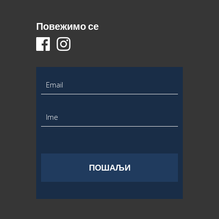
Повежимо се