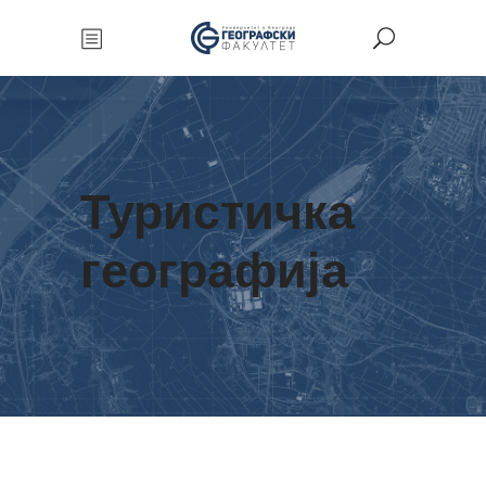
Туристичка
географија