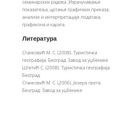
семинарских радова. Израчунавање
показатеља, цртање графичких приказа,
анализе и интерпретације података,
графикона и карата.
Литература
Станковић М. С. (2008). Туристичка
географија. Београд: Завод за уџбенике
Штетић С. (2008). Туристичка географија.
Београд
Станковић М. С. (2006). Језера света.
Београд: Завод за уџбенике