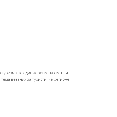
 туризма појединих региона света и
 тема везаних за туристичке регионе.