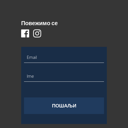
Повежимо се