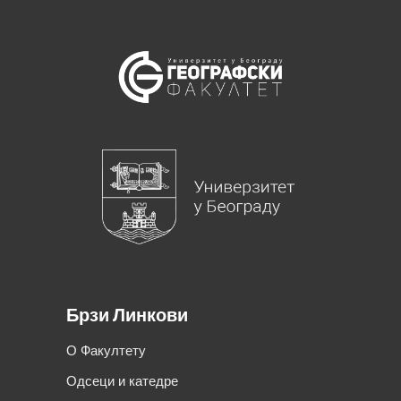
Брзи Линкови
О Факултету
Одсеци и катедре