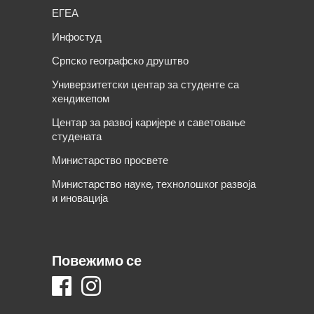
ЕГЕА
Инфостуд
Српско географско друштво
Универзитетски центар за студенте са
хендикепом
Центар за развој каријере и саветовање
студената
Министарство просвете
Министарство науке, технолошког развоја
и иновација
Повежимо се