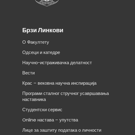
Брзи Линкови
О Факултету
Одсеци и катедре
Научно-истраживачка делатност
Вести
Крас – вековна научна инспирација
Програми сталног стручног усавршавања
наставника
Студентски сервис
Online настава – упутства
Лице за заштиту података о личности