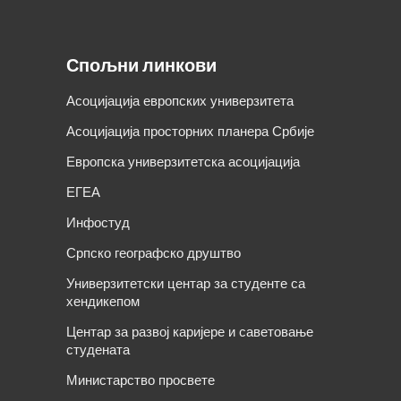
Спољни линкови
Асоцијација европских универзитета
Асоцијација просторних планера Србије
Европска универзитетска асоцијација
ЕГЕА
Инфостуд
Српско географско друштво
Универзитетски центар за студенте са
хендикепом
Центар за развој каријере и саветовање
студената
Министарство просвете