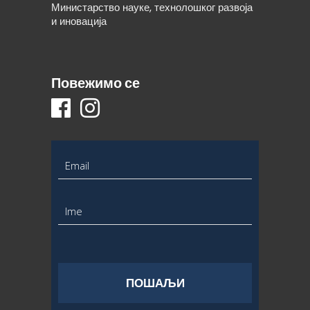
Министарство науке, технолошког развоја
и иновација
Повежимо се