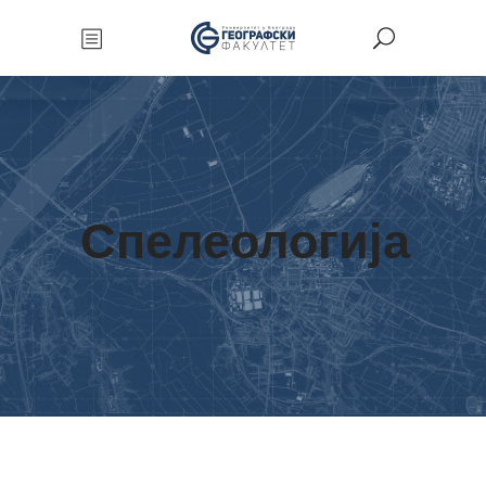
Спелеологија