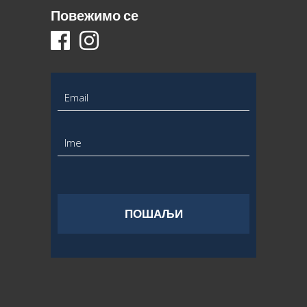
Повежимо се