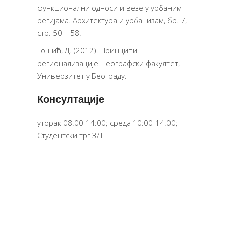
функционални односи и везе у урбаним
регијама. Архитектура и урбанизам, бр. 7,
стр. 50 – 58.
Тошић, Д. (2012). Принципи
регионализације. Географски факултет,
Универзитет у Београду.
Консултације
уторак 08:00-14:00; среда 10:00-14:00;
Студентски трг 3/III