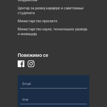
Центар за развој каријере и саветовање
студената
Министарство просвете
Министарство науке, технолошког развоја
и иновација
Повежимо се