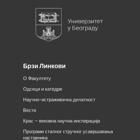
Брзи Линкови
О Факултету
Одсеци и катедре
Научно-истраживачка делатност
Вести
Крас – вековна научна инспирација
Програми сталног стручног усавршавања
наставника