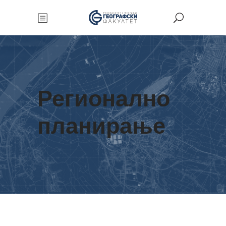
Регионално
планирање