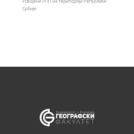
Усвојени РПП на територији Републике
Србије