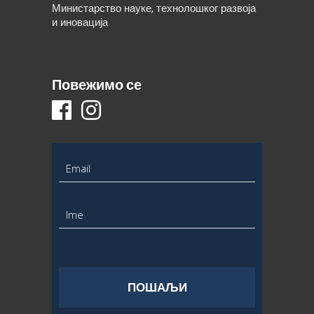
Министарство науке, технолошког развоја
и иновација
Повежимо се