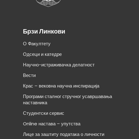
Брзи Линкови
О Факултету
Одсеци и катедре
Научно-истраживачка делатност
Вести
Крас – вековна научна инспирација
Програми сталног стручног усавршавања
наставника
Студентски сервис
Online настава – упутства
Лице за заштиту података о личности