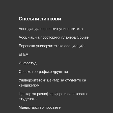
Спољни линкови
Асоцијација европских универзитета
Асоцијација просторних планера Србије
Европска универзитетска асоцијација
ЕГЕА
Инфостуд
Српско географско друштво
Универзитетски центар за студенте са
хендикепом
Центар за развој каријере и саветовање
студената
Министарство просвете