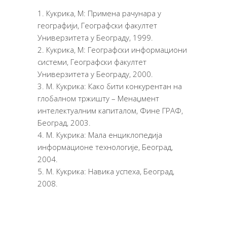
Кукрика, М: Примена рачунара у
географији, Географски факултет
Универзитета у Београду, 1999.
Кукрика, М: Географски информациони
системи, Географски факултет
Универзитета у Београду, 2000.
М. Кукрика: Како бити конкурентан на
глобалном тржишту – Менаџмент
интелектуалним капиталом, Фине ГРАФ,
Београд, 2003.
М. Кукрика: Мала енциклопедија
информационе технологије, Београд,
2004.
М. Кукрика: Навика успеха, Београд,
2008.