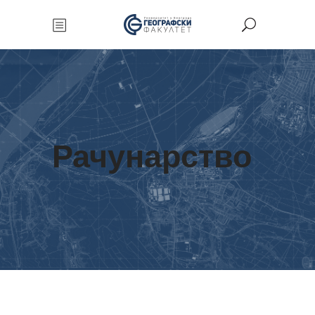
Рачунарство