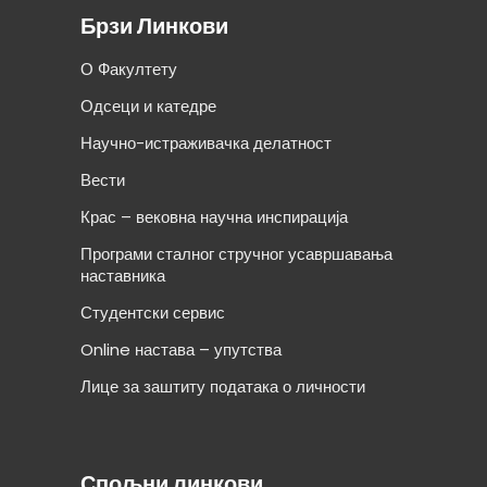
Брзи Линкови
О Факултету
Одсеци и катедре
Научно-истраживачка делатност
Вести
Крас – вековна научна инспирација
Програми сталног стручног усавршавања
наставника
Студентски сервис
Online настава – упутства
Лице за заштиту података о личности
Спољни линкови