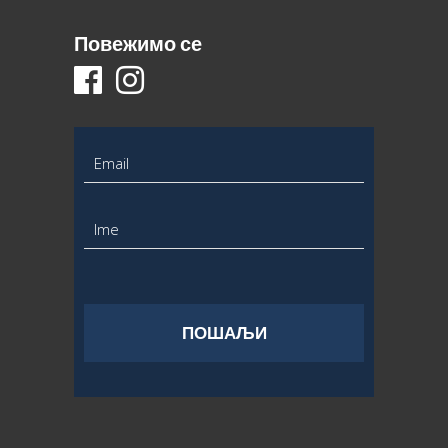
Повежимо се