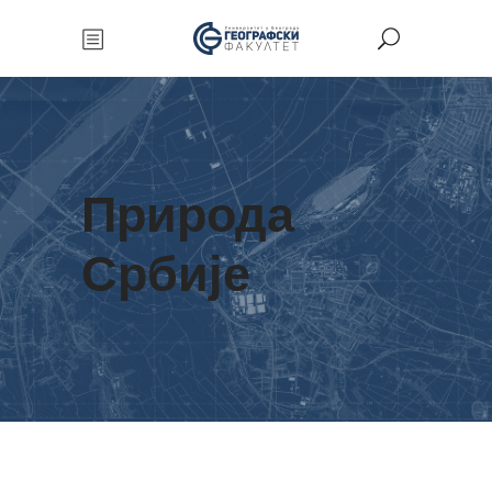
Природа
Србије