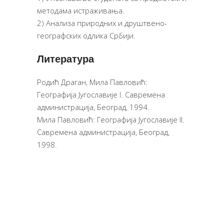
методама истраживања.
2) Анализа природних и друштвено-
географских одлика Србији.
Литература
Родић Драган, Мила Павловић:
Географија Југославије I. Савремена
администрација, Београд, 1994.
Мила Павловић: Географија Југославије II.
Савремена администрација, Београд,
1998.