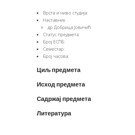
Врста и ниво студија:
Наставник
др Добрица Јовичић
Статус предмета:
Број ЕСПБ:
Семестар:
Број часова:
Циљ предмета
Исход предмета
Садржај предмета
Литература