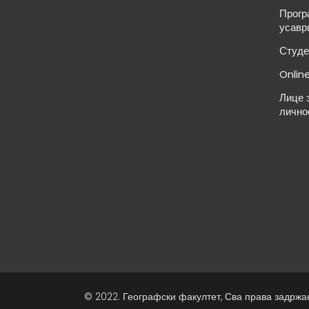
Прогр
усавр
Студе
Onlin
Лице 
лично
© 2022. Географски факултет, Сва права задржа