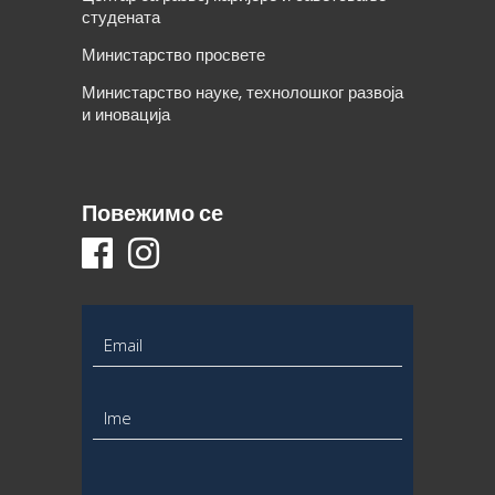
студената
Министарство просвете
Министарство науке, технолошког развоја
и иновација
Повежимо се