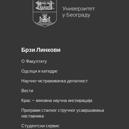
Брзи Линкови
О Факултету
Одсеци и катедре
Научно-истраживачка делатност
Вести
Крас – вековна научна инспирација
Програми сталног стручног усавршавања
наставника
Студентски сервис