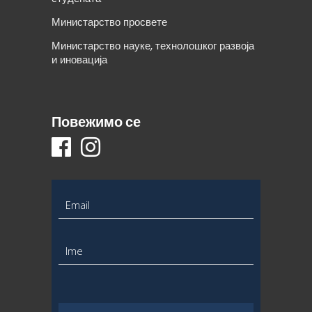
Министарство просвете
Министарство науке, технолошког развоја
и иновација
Повежимо се