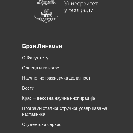
Брзи Линкови
О Факултету
Одсеци и катедре
Научно-истраживачка делатност
Вести
Крас – вековна научна инспирација
Програми сталног стручног усавршавања
наставника
Студентски сервис