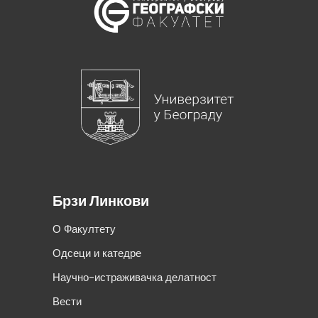
Брзи Линкови
О Факултету
Одсеци и катедре
Научно-истраживачка делатност
Вести