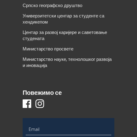
Српско географско друштво
Универзитетски центар за студенте са
хендикепом
Центар за развој каријере и саветовање
студената
Министарство просвете
Министарство науке, технолошког развоја
и иновација
Повежимо се