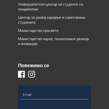
Универзитетски центар за студенте са
хендикепом
Центар за развој каријере и саветовање
студената
Министарство просвете
Министарство науке, технолошког развоја
и иновација
Повежимо се