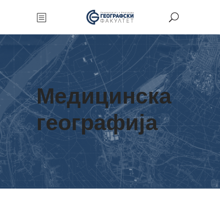
Медицинска
географија