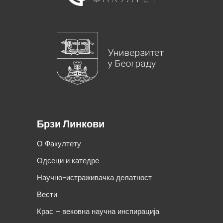
Брзи Линкови
О Факултету
Одсеци и катедре
Научно-истраживачка делатност
Вести
Крас – вековна научна инспирација