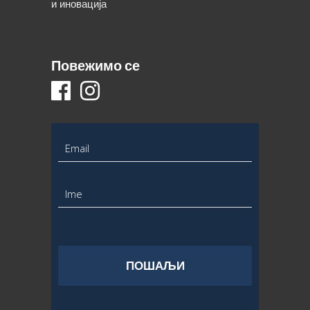
и иновација
Повежимо се