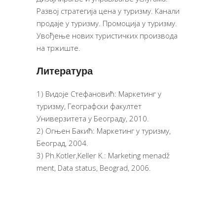
Развој стратегија цена у туризму. Канали
продаје у туризму. Промоција у туризму.
Увођење нових туристичких производа
на тржиште.
Литература
1) Видоје Стефановић: Маркетинг у
туризму, Географски факултет
Универзитета у Београду, 2010.
2) Огњен Бакић: Маркетинг у туризму,
Београд, 2004.
3) Ph.Kotler,Keller K.: Marketing menadž
ment, Data status, Beograd, 2006.