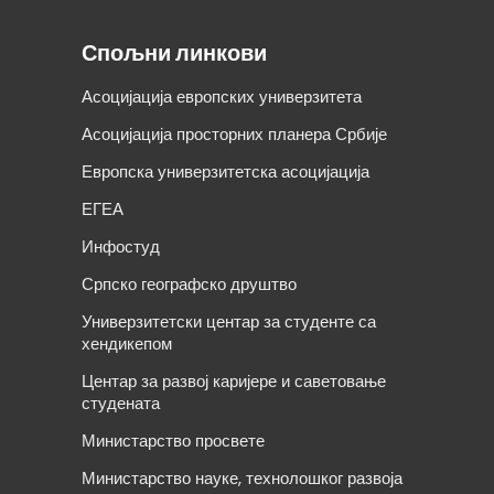
Спољни линкови
Асоцијација европских универзитета
Асоцијација просторних планера Србије
Европска универзитетска асоцијација
ЕГЕА
Инфостуд
Српско географско друштво
Универзитетски центар за студенте са
хендикепом
Центар за развој каријере и саветовање
студената
Министарство просвете
Министарство науке, технолошког развоја