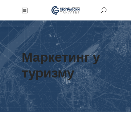
Маркетинг у
туризму