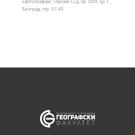
картографије
,
Гласник СГД, св. LXXX, бр.1.,
Београд, стр. 37-43.