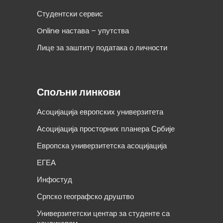
Студентски сервис
Online настава – упутства
Лице за заштиту података о личности
Спољни линкови
Асоцијација европских универзитета
Асоцијација просторних планера Србије
Европска универзитетска асоцијација
ЕГЕА
Инфостуд
Српско географско друштво
Универзитетски центар за студенте са