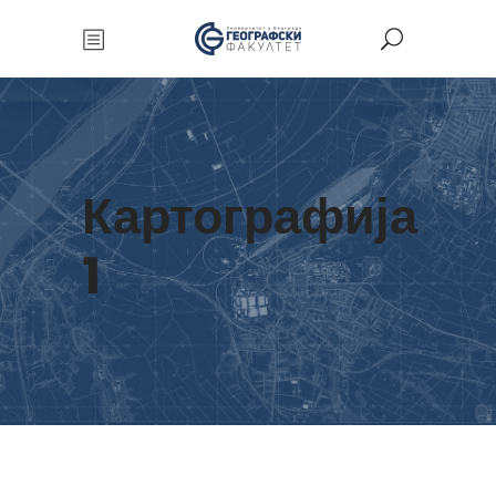
Картографија
1