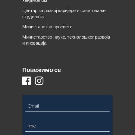
хендикепом
Центар за развој каријере и саветовање
студената
Министарство просвете
Министарство науке, технолошког развоја
и иновација
Повежимо се