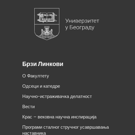
Брзи Линкови
О Факултету
Одсеци и катедре
Научно-истраживачка делатност
Вести
Крас – вековна научна инспирација
Програми сталног стручног усавршавања
наставника