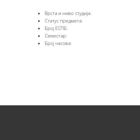
Врста и ниво студија:
Статус предмета:
Број ЕСПБ:
Семестар:
Број часова: