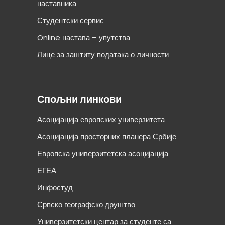
наставника
Студентски сервис
Online настава – упутства
Лице за заштиту података о личности
Спољни линкови
Асоцијација европских универзитета
Асоцијација просторних планера Србије
Европска универзитетска асоцијација
ЕГЕА
Инфостуд
Српско географско друштво
Универзитетски центар за студенте са