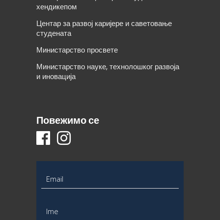
хендикепом
Центар за развој каријере и саветовање
студената
Министарство просвете
Министарство науке, технолошког развоја
и иновација
Повежимо се