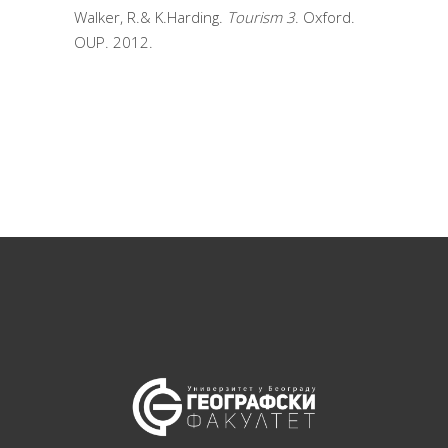
Walker, R.& K.Harding.
Tourism 3
. Oxford.
OUP. 2012.