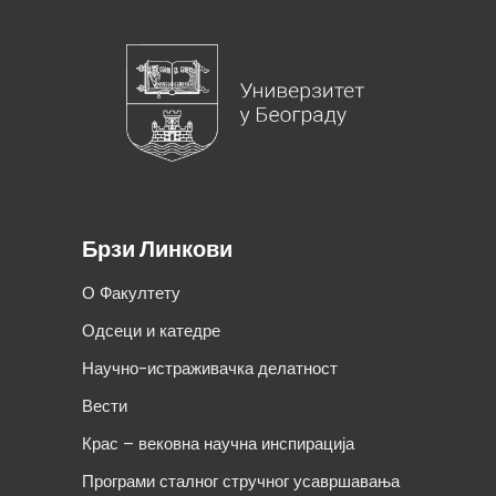
Брзи Линкови
О Факултету
Одсеци и катедре
Научно-истраживачка делатност
Вести
Крас – вековна научна инспирација
Програми сталног стручног усавршавања