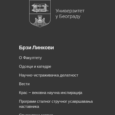
Брзи Линкови
О Факултету
Одсеци и катедре
Научно-истраживачка делатност
Вести
Крас – вековна научна инспирација
Програми сталног стручног усавршавања
наставника