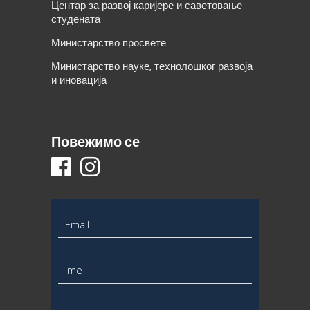
Центар за развој каријере и саветовање
студената
Министарство просвете
Министарство науке, технолошког развоја
и иновација
Повежимо се