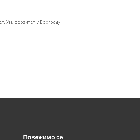
т, Универзитет у Београду.
Повежимо се