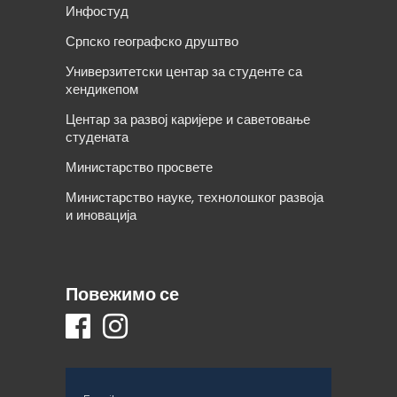
Инфостуд
Српско географско друштво
Универзитетски центар за студенте са
хендикепом
Центар за развој каријере и саветовање
студената
Министарство просвете
Министарство науке, технолошког развоја
и иновација
Повежимо се