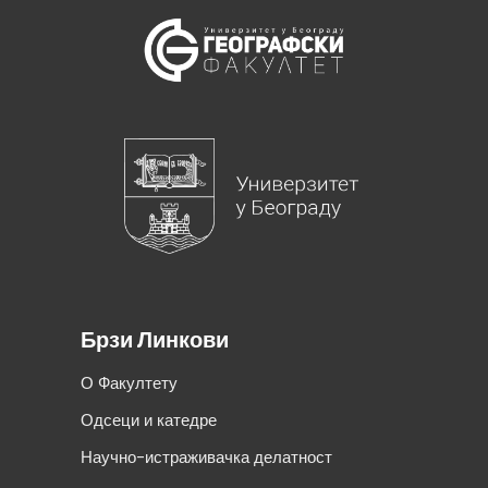
Брзи Линкови
О Факултету
Одсеци и катедре
Научно-истраживачка делатност