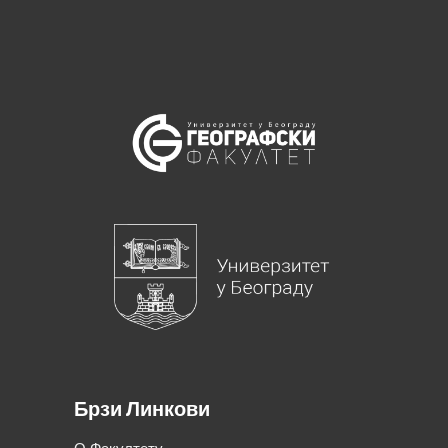
Брзи Линкови