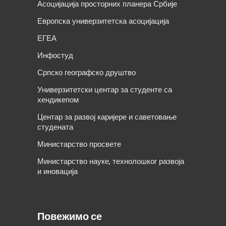
Асоцијација просторних планера Србије
Европска универзитетска асоцијација
ЕГЕА
Инфостуд
Српско географско друштво
Универзитетски центар за студенте са
хендикепом
Центар за развој каријере и саветовање
студената
Министарство просвете
Министарство науке, технолошког развоја
и иновација
Повежимо се