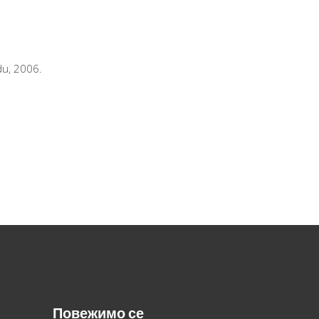
du, 2006.
Повежимо се