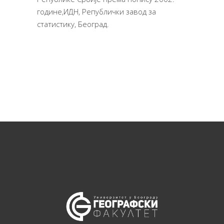
године,ИДН, Републички завод за
статистику, Београд.