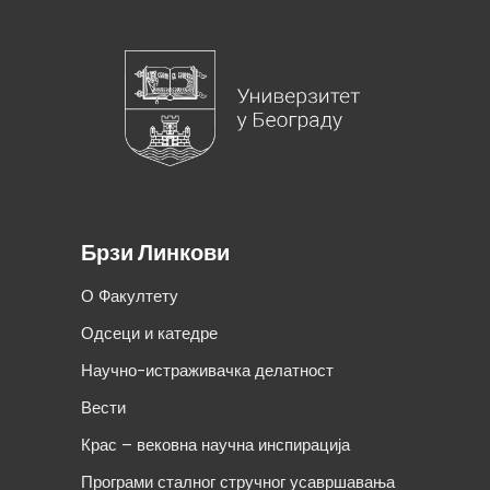
Брзи Линкови
О Факултету
Одсеци и катедре
Научно-истраживачка делатност
Вести
Крас – вековна научна инспирација
Програми сталног стручног усавршавања