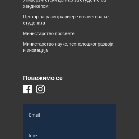
хендикепом
Центар за развој каријере и саветовање
студената
Министарство просвете
Министарство науке, технолошког развоја
и иновација
Повежимо се