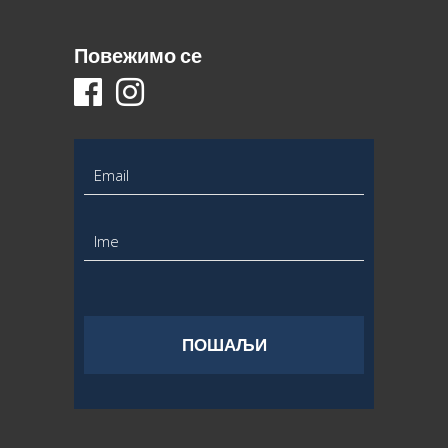
Повежимо се