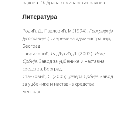
радова. Одбрана семинарских радова.
Литература
Родић, Д., Павловић, М.(1994):
Географија
Југославије
I
, Савремена администрација,
Београд
Гавриловић, Љ., Дукић, Д. (2002).
Реке
Србије
. Завод за уџбенике и наставна
средства, Београд.
Станковић, С. (2005).
Језера Србије
. Завод
за уџбенике и наставна средства,
Београд