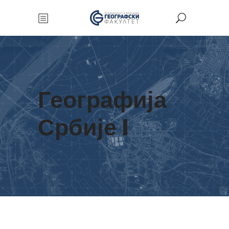
Географија
Србије I